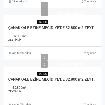
Fikret Akyüz
2 ay önce
16.500.000TL
SATILIK
ÇANAKKALE EZİNE MECİDİYE’DE 32.800 m2 ZEYTİNLİK
32800
m²
ZEYTINLIK
Yasin Altundağ
2 ay önce
16.500.000TL
SATILIK
ÇANAKKALE EZİNE MECİDİYE’DE 32.800 m2 ZEYTİNLİK
32800
m²
ZEYTINLIK
Yasin Altundağ
2 ay önce