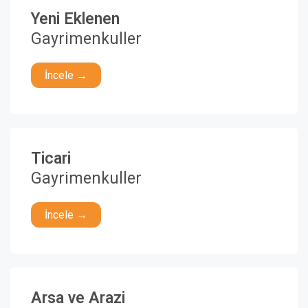
Yeni Eklenen
Gayrimenkuller
İncele →
Ticari
Gayrimenkuller
İncele →
Arsa ve Arazi