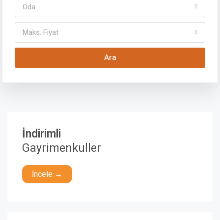
Oda
Maks. Fiyat
Ara
İndirimli
Gayrimenkuller
İncele →