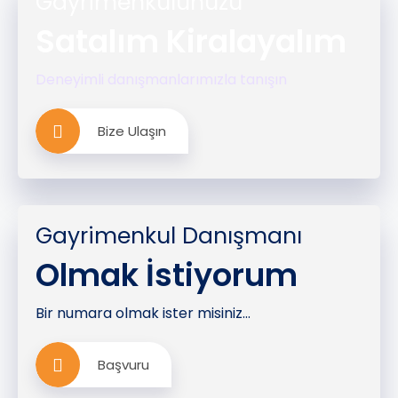
Gayrimenkulünüzü
Satalım Kiralayalım
Deneyimli danışmanlarımızla tanışın
Bize Ulaşın
Gayrimenkul Danışmanı
Olmak İstiyorum
Bir numara olmak ister misiniz...
Başvuru