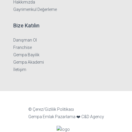
Hakkımızda
Gayrimenkul Değerleme
Bize Katılın
Danışman Ol
Franchise
Gempa Bayilik
Gempa Akademi
İletişim
©
Çerez/Gizlilik Politikası
Gempa Emlak Pazarlama ❤️
C&D Agency