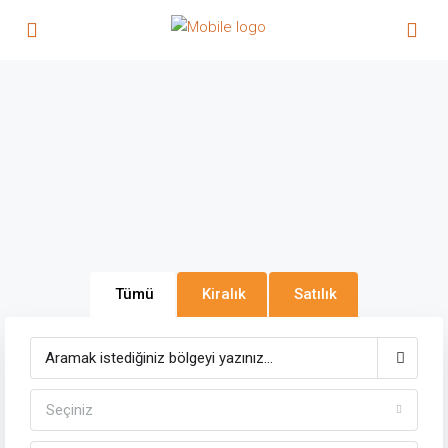
Tümü
Kiralık
Satılık
Seçiniz