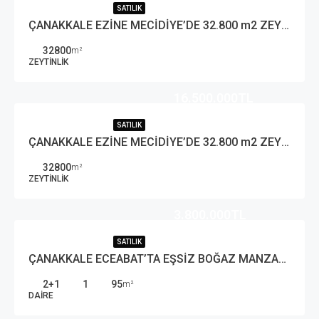
SATILIK
ÇANAKKALE EZİNE MECİDİYE’DE 32.800 m2 ZEYTİNLİK
32800
m²
ZEYTINLIK
16.500.000TL
SATILIK
ÇANAKKALE EZİNE MECİDİYE’DE 32.800 m2 ZEYTİNLİK
32800
m²
ZEYTINLIK
3.800.000TL
SATILIK
ÇANAKKALE ECEABAT’TA EŞSİZ BOĞAZ MANZARALI 2+1 SATILIK DAİRE
2+1
1
95
m²
DAIRE