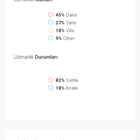
45%
Daire
27%
Tarla
18%
Villa
9%
Other
Uzmanlık
Durumları
82%
Satılık
18%
Kiralık