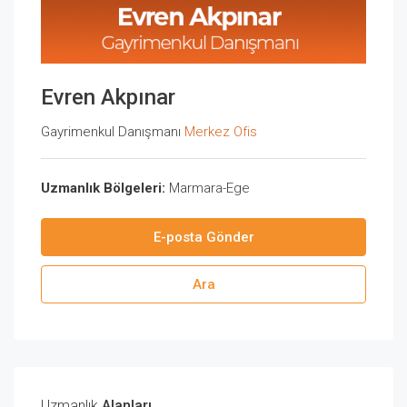
Evren Akpınar
Gayrimenkul Danışmanı
Merkez Ofis
Uzmanlık Bölgeleri:
Marmara-Ege
E-posta Gönder
Ara
Uzmanlık
Alanları